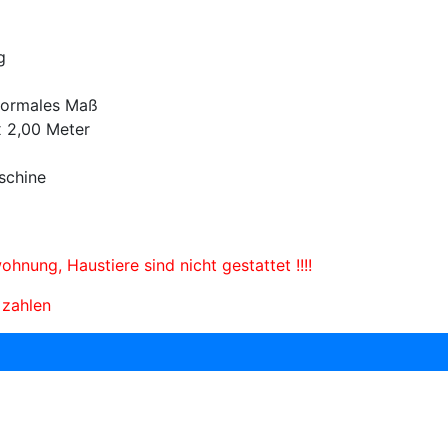
g
 normales Maß
x 2,00 Meter
schine
hnung, Haustiere sind nicht gestattet !!!!
 zahlen