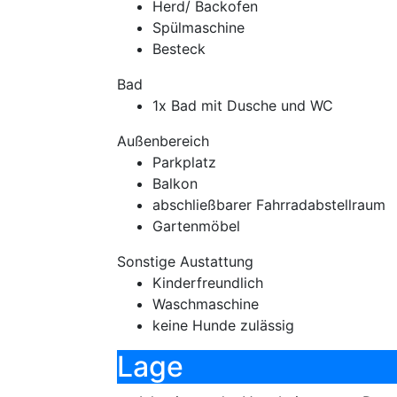
Herd/ Backofen
Spülmaschine
Besteck
Bad
1x Bad mit Dusche und WC
Außenbereich
Parkplatz
Balkon
abschließbarer Fahrradabstellraum
Gartenmöbel
Sonstige Austattung
Kinderfreundlich
Waschmaschine
keine Hunde zulässig
Lage