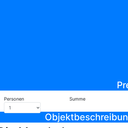
Pr
Personen
Summe
Objektbeschreibu