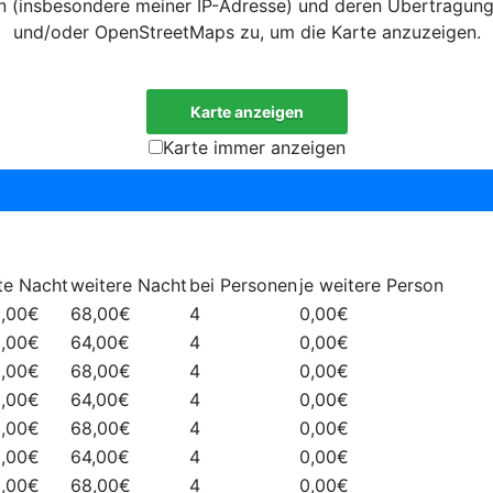
en (insbesondere meiner IP-Adresse) und deren Übertragun
und/oder OpenStreetMaps zu, um die Karte anzuzeigen.
Mehr erfahren
Karte anzeigen
Karte immer anzeigen
te Nacht
weitere Nacht
bei Personen
je weitere Person
3,00€
68,00€
4
0,00€
9,00€
64,00€
4
0,00€
3,00€
68,00€
4
0,00€
9,00€
64,00€
4
0,00€
3,00€
68,00€
4
0,00€
9,00€
64,00€
4
0,00€
3,00€
68,00€
4
0,00€