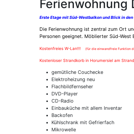
Ferienwohnung 
Erste Etage mit Süd-Westbalkon und Blick in den
Die Ferienwohnung ist zentral zum Ort und
Personen geeignet. Möblierter Süd-West B
Kostenfreies W-Lan!!!
(für die einwandfreie Funktion d
Kostenloser Strandkorb in Horumersiel am Strand!
gemütliche Couchecke
Elektroheizung neu
Flachbildfernseher
DVD-Player
CD-Radio
Einbauküche mit allem Inventar
Backofen
Kühlschrank mit Gefrierfach
Mikrowelle