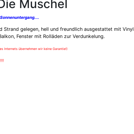
Die Muschel
 Sonnenuntergang....
 Strand gelegen, hell und freundlich ausgestattet mit Vinyl
alkon, Fenster mit Rolläden zur Verdunkelung.
es Internets übernehmen wir keine Garantie!)
!!