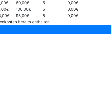
0,00€
60,00€
5
0,00€
0,00€
100,00€
5
0,00€
5,00€
95,00€
5
0,00€
enkosten bereits enthalten.