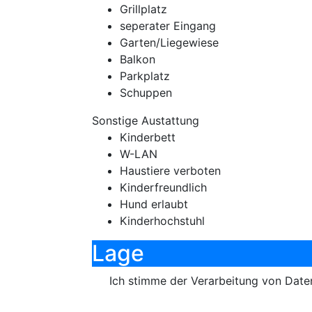
Grillplatz
seperater Eingang
Garten/Liegewiese
Balkon
Parkplatz
Schuppen
Sonstige Austattung
Kinderbett
W-LAN
Haustiere verboten
Kinderfreundlich
Hund erlaubt
Kinderhochstuhl
Lage
Ich stimme der Verarbeitung von Dat