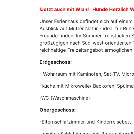
!Jetzt auch mit Wlan! Hunde Herzlich
Unser Ferienhaus befindet sich auf ein
Ausblick auf Mutter Natur - ideal für Ruh
Freunde finden. Im Sommer frühstücken S
großzügigen nach Süd-west orientierten T
reichhaltige Freizeitangebot ermöglichen 
Erdgeschoss:
- Wohnraum mit Kaminofen, Sat-TV, Micr
-Küche mit Mikrowelle/ Backofen, Spülma
-WC (Waschmaschine)
Obergeschoss:
-Elternschlafzimmer und Kinderreisebett
-zweites Schlafzimmer mit 2 normal groß