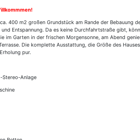
 Willkommmen!
em ca. 400 m2 großen Grundstück am Rande der Bebauung de
e und Entspannung. Da es keine Durchfahrtstraße gibt, könn
ie im Garten in der frischen Morgensonne, am Abend geni
errasse. Die komplette Ausstattung, die Größe des Hauses 
Erholung pur.
o-Stereo-Anlage
schine
en Betten