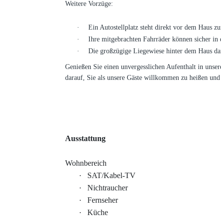
Weitere Vorzüge:
·
Ein Autostellplatz steht direkt vor dem Haus z
·
Ihre mitgebrachten Fahrräder können sicher in 
·
Die großzügige Liegewiese hinter dem Haus dar
Genießen Sie einen unvergesslichen Aufenthalt in unser
darauf, Sie als unsere Gäste willkommen zu heißen und
Ausstattung
Wohnbereich
·
SAT/Kabel-TV
·
Nichtraucher
·
Fernseher
·
Küche