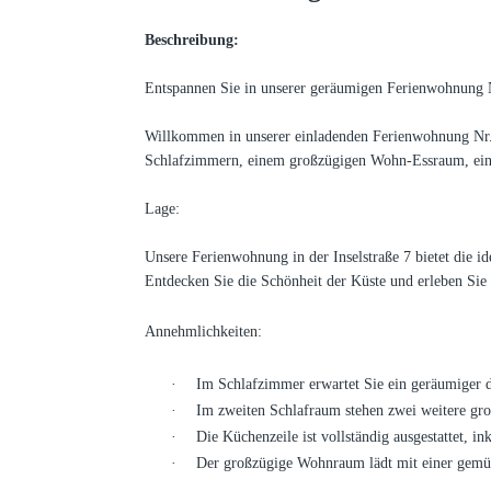
Beschreibung:
Entspannen Sie in unserer geräumigen Ferienwohnung Nr
Willkommen in unserer einladenden Ferienwohnung Nr. 2
Schlafzimmern, einem großzügigen Wohn-Essraum, einer
Lage:
Unsere Ferienwohnung in der Inselstraße 7 bietet die i
Entdecken Sie die Schönheit der Küste und erleben Si
Annehmlichkeiten:
·
Im Schlafzimmer erwartet Sie ein geräumiger d
·
Im zweiten Schlafraum stehen zwei weitere gro
·
Die Küchenzeile ist vollständig ausgestattet, 
·
Der großzügige Wohnraum lädt mit einer gemütl