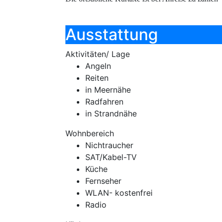
Ausstattung
Aktivitäten/ Lage
Angeln
Reiten
in Meernähe
Radfahren
in Strandnähe
Wohnbereich
Nichtraucher
SAT/Kabel-TV
Küche
Fernseher
WLAN- kostenfrei
Radio