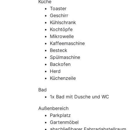
Küche
Toaster
Geschirr
Kühlschrank
Kochtöpfe
Mikrowelle
Kaffeemaschine
Besteck
Spülmaschine
Backofen
Herd
Küchenzeile
Bad
1x Bad mit Dusche und WC
Außenbereich
Parkplatz
Gartenmöbel
abschließbarer Fahrradabstellraum