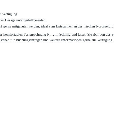
ur Verfügung.
der Garage untergestellt werden.
f gerne mitgenutzt werden, ideal zum Entspannen an der frischen Nordseeluft.
er komfortablen Ferienwohnung Nr. 2 in Schillig und lassen Sie sich von der 
 stehen für Buchungsanfragen und weitere Informationen gerne zur Verfügung.