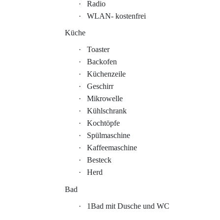
·
Radio
·
WLAN- kostenfrei
Küche
·
Toaster
·
Backofen
·
Küchenzeile
·
Geschirr
·
Mikrowelle
·
Kühlschrank
·
Kochtöpfe
·
Spülmaschine
·
Kaffeemaschine
·
Besteck
·
Herd
Bad
·
1Bad mit Dusche und WC