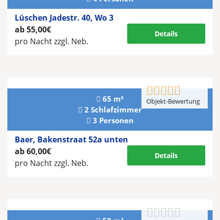
Lüschen Jadestr. 40, Wo 3
ab 55,00€
Details
pro Nacht
zzgl. Neb.
65 m²
Objekt-Bewertung
2 Schlafzimmer
3 Personen
Baer, Bakenstraat 52a unten
ab 60,00€
Details
pro Nacht
zzgl. Neb.