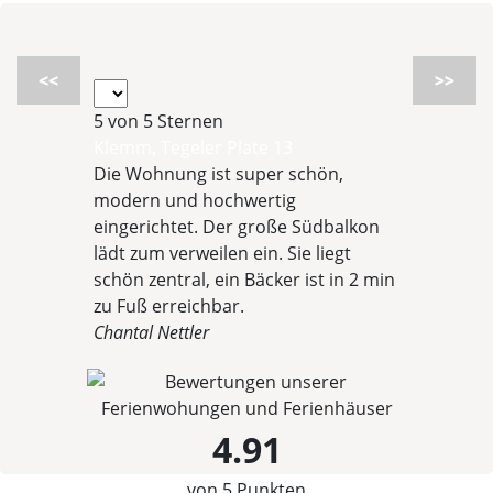
<<
>>
5 von 5 Sternen
Klemm, Tegeler Plate 13
Die Wohnung ist super schön,
modern und hochwertig
eingerichtet. Der große Südbalkon
lädt zum verweilen ein. Sie liegt
schön zentral, ein Bäcker ist in 2 min
zu Fuß erreichbar.
Chantal Nettler
4.91
von 5 Punkten