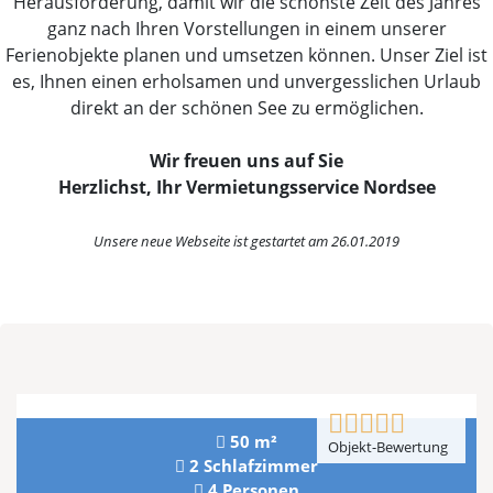
Herausforderung, damit wir die schönste Zeit des Jahres
ganz nach Ihren Vorstellungen in einem unserer
Ferienobjekte planen und umsetzen können. Unser Ziel ist
es, Ihnen einen erholsamen und unvergesslichen Urlaub
direkt an der schönen See zu ermöglichen.
Wir freuen uns auf Sie
Herzlichst, Ihr Vermietungsservice Nordsee
Unsere neue Webseite ist gestartet am 26.01.2019
50 m²
Objekt-Bewertung
2 Schlafzimmer
4 Personen