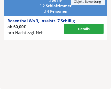
50 m²
Objekt-Bewertung
2 Schlafzimmer
4 Personen
Rosenthal Wo 3, Inselstr. 7 Schillig
ab 60,00€
Details
pro Nacht
zzgl. Neb.