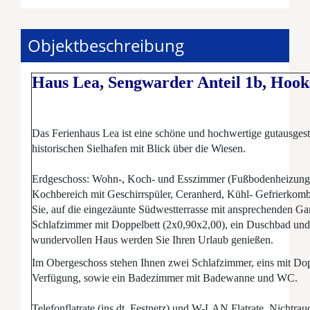
Objektbeschreibung
Haus Lea, Sengwarder Anteil 1b, Hook
Das Ferienhaus Lea ist eine schöne und hochwertige gutausgest
historischen Sielhafen mit Blick über die Wiesen.
Erdgeschoss: Wohn-, Koch- und Esszimmer (Fußbodenheizung)
Kochbereich mit Geschirrspüler, Ceranherd, Kühl- Gefrierkomb
Sie, auf die eingezäunte Südwestterrasse mit ansprechenden Ga
Schlafzimmer mit Doppelbett (2x0,90x2,00), ein Duschbad und
wundervollen Haus werden Sie Ihren Urlaub genießen.
Im Obergeschoss stehen Ihnen zwei Schlafzimmer, eins mit Dop
Verfügung, sowie ein Badezimmer mit Badewanne und WC.
Telefonflatrate (ins dt. Festnetz) und W-LAN Flatrate. Nichtra