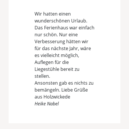
Haus Lea, Sengwarder
Anteil 1b
Wir hatten einen
wunderschönen Urlaub.
Das Ferienhaus war einfach
nur schön. Nur eine
Verbesserung hätten wir
für das nächste Jahr, wäre
es vielleicht möglich,
Auflegen für die
Liegestühle bereit zu
stellen.
Ansonsten gab es nichts zu
bemängeln. Liebe Grüße
aus Holzwickede
Heike Nabel
Objekt bewerten