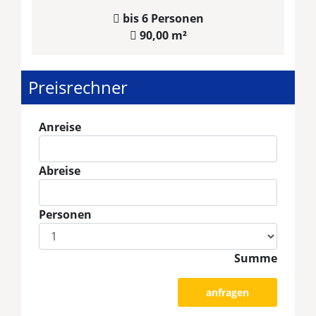
bis 6 Personen
90,00 m²
Preisrechner
Anreise
Abreise
Personen
Summe
anfragen