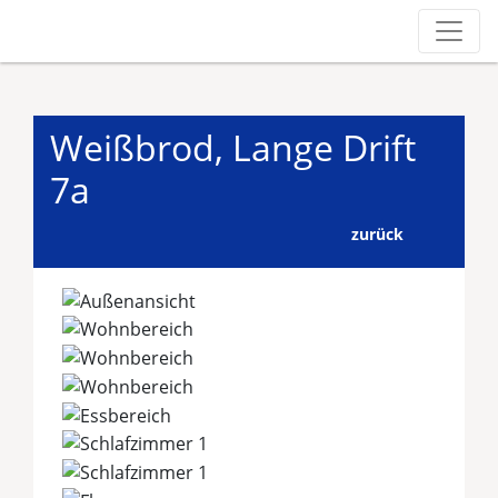
Weißbrod, Lange Drift
7a
zurück