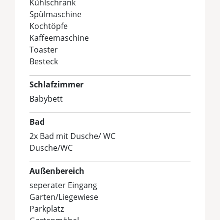
Kühlschrank
Spülmaschine
Kochtöpfe
Kaffeemaschine
Toaster
Besteck
Schlafzimmer
Babybett
Bad
2x Bad mit Dusche/ WC
Dusche/WC
Außenbereich
seperater Eingang
Garten/Liegewiese
Parkplatz