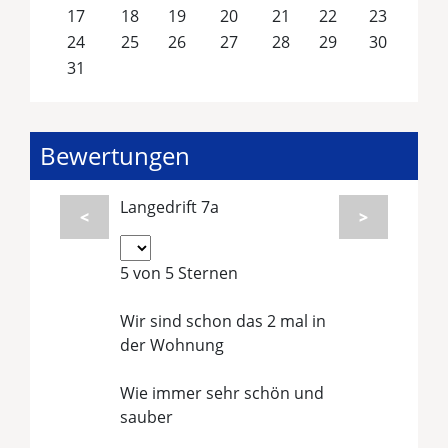
17
18
19
20
21
22
23
24
25
26
27
28
29
30
31
Bewertungen
Langedrift 7a
<
>
5 von 5 Sternen
Weißbrod, Lange Drift 7a
Wir sind schon das 2 mal in
der Wohnung
Wie immer sehr schön und
sauber