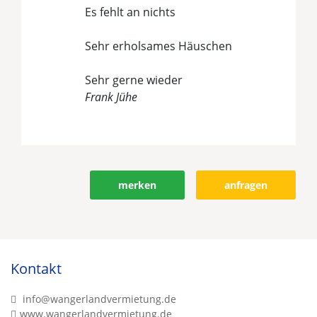
Es fehlt an nichts
Sehr erholsames Häuschen
Sehr gerne wieder
Frank Jühe
Objekt bewerten
merken
anfragen
Kontakt
info@wangerlandvermietung.de
www.wangerlandvermietung.de