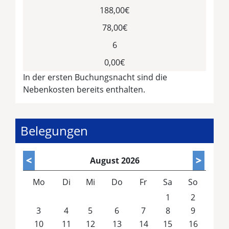
188,00€
78,00€
6
0,00€
In der ersten Buchungsnacht sind die
Nebenkosten bereits enthalten.
Belegungen
<
>
August
2026
Mo
Di
Mi
Do
Fr
Sa
So
1
2
3
4
5
6
7
8
9
10
11
12
13
14
15
16