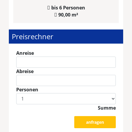
bis 6 Personen
90,00 m²
Preisrechner
Anreise
Abreise
Personen
Summe
anfragen